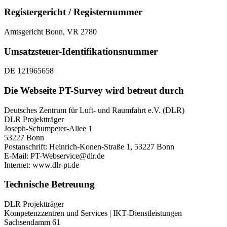
Registergericht / Registernummer
Amtsgericht Bonn, VR 2780
Umsatzsteuer-Identifikationsnummer
DE 121965658
Die Webseite PT-Survey wird betreut durch
Deutsches Zentrum für Luft- und Raumfahrt e.V. (DLR)
DLR Projektträger
Joseph-Schumpeter-Allee 1
53227 Bonn
Postanschrift: Heinrich-Konen-Straße 1, 53227 Bonn
E-Mail: PT-Webservice@dlr.de
Internet: www.dlr-pt.de
Technische Betreuung
DLR Projektträger
Kompetenzzentren und Services | IKT-Dienstleistungen
Sachsendamm 61