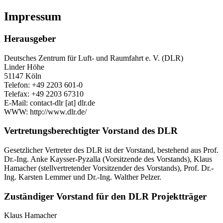
Impressum
Herausgeber
Deutsches Zentrum für Luft- und Raumfahrt e. V. (DLR)
Linder Höhe
51147 Köln
Telefon: +49 2203 601-0
Telefax: +49 2203 67310
E-Mail: contact-dlr [at] dlr.de
WWW: http://www.dlr.de/
Vertretungsberechtigter Vorstand des DLR
Gesetzlicher Vertreter des DLR ist der Vorstand, bestehend aus Prof.
Dr.-Ing. Anke Kaysser-Pyzalla (Vorsitzende des Vorstands), Klaus
Hamacher (stellvertretender Vorsitzender des Vorstands), Prof. Dr.-
Ing. Karsten Lemmer und Dr.-Ing. Walther Pelzer.
Zuständiger Vorstand für den DLR Projektträger
Klaus Hamacher